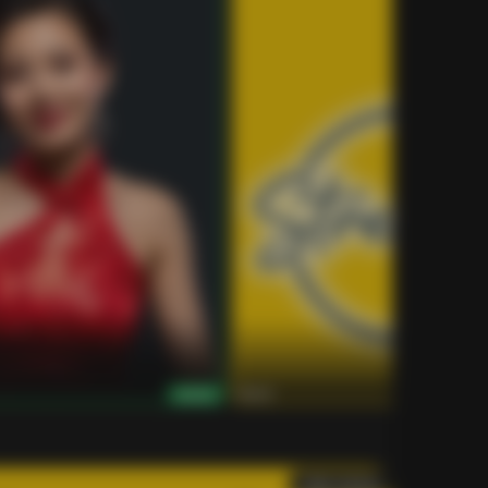
IDNLIVE
Lihat semua