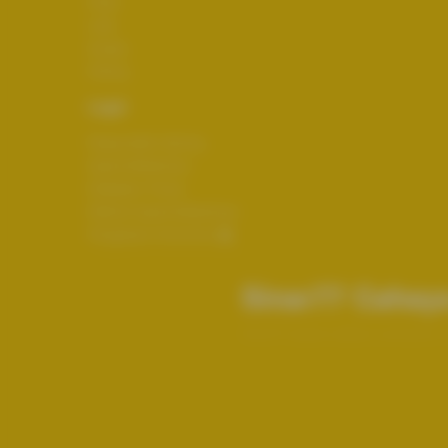
Poker
Lotto
Arcade
Fishing
Legal
Responsible Gaming
Syarat &Ketentuan
Kebijakan Privasi
Referral Syarat &Ketentuan
Pengaduan Konsumen
Sinar77 Cahay
Sinar77 adalah platform permainan 