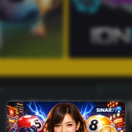
201
267