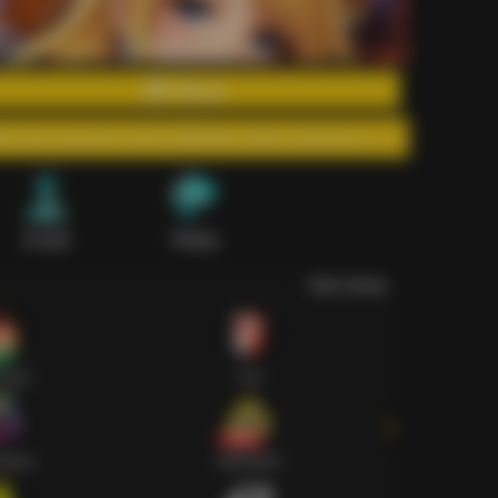
Masuk
wat mekanisme digital yang praktis, sehingga prosesnya berlangsung 
Arcade
Fishing
Lihat semua
nero
TTG
Play
ames
Askmeslot
Liv