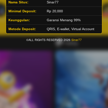
Nama Situs:
Sinar77
Minimal Deposit:
Rp 20,000
rcade
PragmaticPlay
Askm
Keunggulan:
Garansi Menang 99%
Main Arcade
Metode Deposit:
QRIS, E-wallet, Virtual Account
©ALL RIGHTS RESERVED 2026
Sinar77
Fishing
1
2
3
4
5
6
7
8
9
10
11
12
13
14
15