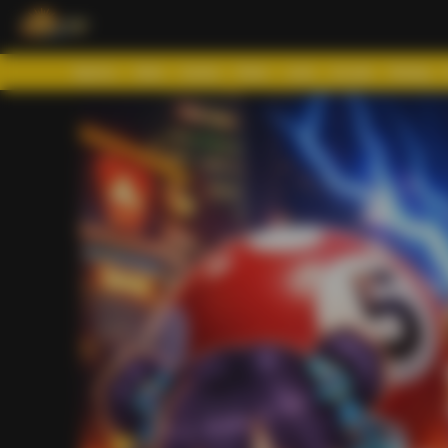
Beranda
Sports+
Slots
Casino
Poker
Lotto
Arcade
Fishing