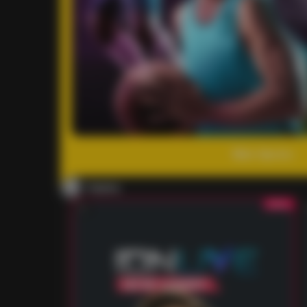
Main Sports+
Casino
53