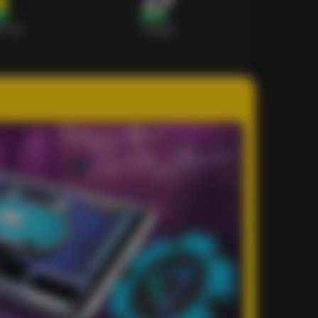
t City
Playtech
C