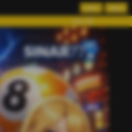
Daftar
Masuk
Menu