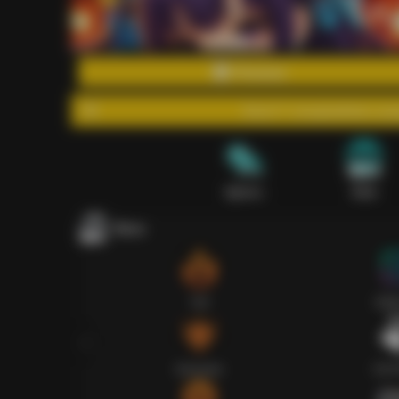
Promosi
Sinar77 menghadirkan program hadiah khusus bagi pengguna y
Sports+
Slots
Slots
Hot
IDN
Exclusive
Fat 